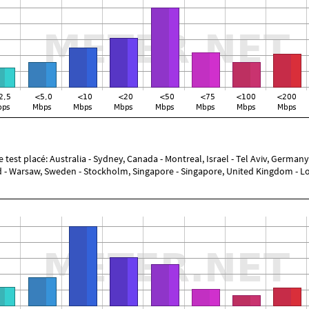
test placé: Australia - Sydney, Canada - Montreal, Israel - Tel Aviv, Germany -
land - Warsaw, Sweden - Stockholm, Singapore - Singapore, United Kingdom - L