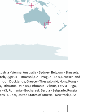
Austria - Vienna, Australia - Sydney, Belgium - Brussels,
agreb, Cyprus - Limassol, CZ - Prague - Edis, Deutschland
ondon Docklands, Greece - Thessaloniki, Hong Kong -
Lithuania - Vilnius, Lithuania - Vilnius, Latvia - Riga,
- #3, Romania - Bucharest, Serbia - Belgrade, Russia
es - Dubai, United States of Ameria - New York, USA -