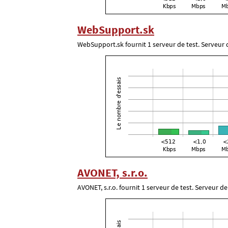
WebSupport.sk
WebSupport.sk fournit 1 serveur de test. Serveur d
AVONET, s.r.o.
AVONET, s.r.o. fournit 1 serveur de test. Serveur de 