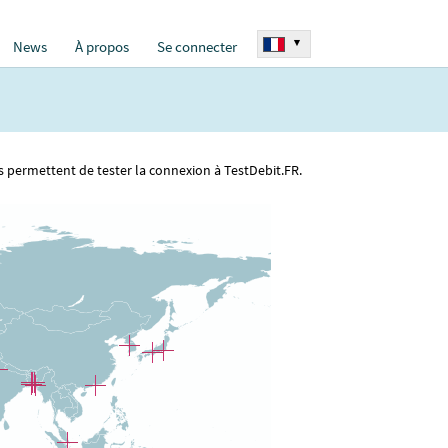
▾
News
À propos
Se connecter
rs permettent de tester la connexion à TestDebit.FR.