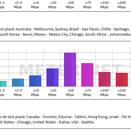
t placé: Australia - Melbourne, Sydney, Brazil - Sao Paulo, Chille - Santiago, Es
uth Korea - Seoul, Mexico - Mexico City, Chicago, South Africa - Johannesburg
 de test placé: Canada - Toronto, Estonia - Tallinn, Hong Kong, Israel - Tel
States - Chicago, United States - Dallas, USA - Seattle.