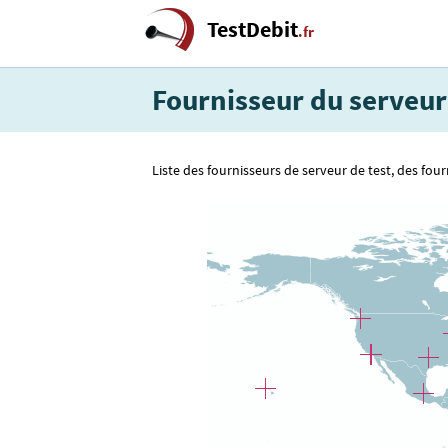
TestDebit
.fr
Fournisseur du serveur
Liste des fournisseurs de serveur de test, des fou