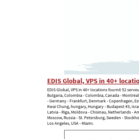
EDIS Global, VPS in 40+ locati
EDIS Global, VPS in 40+ locations fournit 52 serveur
Bulgaria, Colombia - Colombia, Canada - Montréal, S
- Germany - Frankfurt, Denmark - Copenhagen, Est
Kwai Chung, hungary, Hungary - Budapest #3, Israel - 
Latvia - Riga, Moldova - Chisinau, Netherlands - 
Moscow, Russia - St. Petersburg, Sweden - Stockho
Los Angeles, USA - Miami.