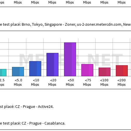
de test placé: Brno, Tokyo, Singapore - Zoner, us-2-zoner.metercdn.com, New
st placé: CZ - Prague - Active24.
e test placé: CZ - Prague - Casablanca.