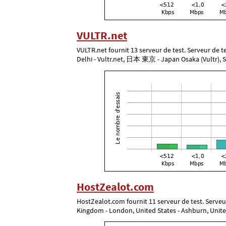
VULTR.net
VULTR.net fournit 13 serveur de test. Serveur de tes
Delhi - Vultr.net, 日本 東京 - Japan Osaka (Vultr), So
HostZealot.com
HostZealot.com fournit 11 serveur de test. Serveur
Kingdom - London, United States - Ashburn, United 