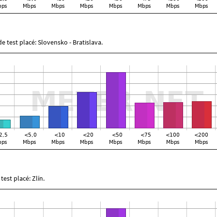
e test placé: Slovensko - Bratislava.
test placé: Zlín.