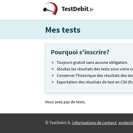
TestDebit
.fr
Mes tests
Pourquoi s'inscrire?
Toujours gratuit sans aucune obligation.
Stockez les résultats des tests sous votre
Conserver l'historique des résultats des t
Exportation des résultats de test en CSV (for
Vous avez pas de tests.
© TestDebit.fr,
informations de contact
,
protecti