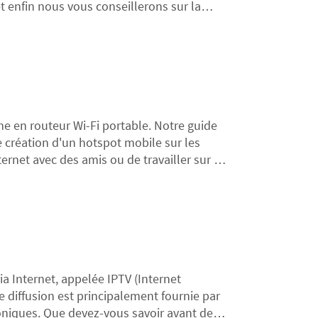
t enfin nous vous conseillerons sur la
 en routeur Wi-Fi portable. Notre guide
e création d'un hotspot mobile sur les
ernet avec des amis ou de travailler sur un
et article vous montrera comment
a Internet, appelée IPTV (Internet
 diffusion est principalement fournie par
oniques. Que devez-vous savoir avant de