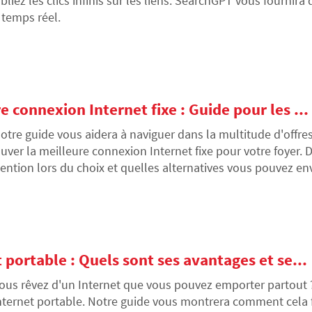
bliez les clics infinis sur les liens. SearchGPT vous fournira
 temps réel.
connexion Internet fixe : Guide pour les ...
otre guide vous aidera à naviguer dans la multitude d'offres
ouver la meilleure connexion Internet fixe pour votre foyer. 
tention lors du choix et quelles alternatives vous pouvez env
portable : Quels sont ses avantages et se...
ous rêvez d'un Internet que vous pouvez emporter partout ?
Internet portable. Notre guide vous montrera comment cela f