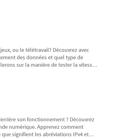
 jeux, ou le télétravail? Découvrez avec
rgement des données et quel type de
erons sur la manière de tester la vitesse
 derrière son fonctionnement ? Découvrez
 monde numérique. Apprenez comment
que signifient les abréviations IPv4 et