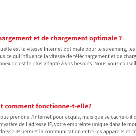
ûtera-t-il et quand sera-t-il disponible?
échargement et de chargement optimale ?
uelle est la vitesse Internet optimale pour le streaming, les
us ce qui influence la vitesse de téléchargement et de cha
nnexion est le plus adapté à vos besoins. Nous vous conseill
 votre Internet et comment l'augmenter si nécessaire.
et comment fonctionne-t-elle?
ous prenons l'Internet pour acquis, mais que se cache-t-il
 mystère de l'adresse IP, votre empreinte unique dans le
adresse IP permet la communication entre les appareils et ce 