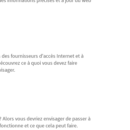
 des informations précises et à jour du web
 des fournisseurs d'accès Internet et à
Découvrez ce à quoi vous devez faire
isager.
 Alors vous devriez envisager de passer à
onctionne et ce que cela peut faire.