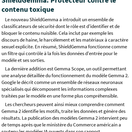
ShieldGemma: Protecteur contre le
contenu toxique
Le nouveau ShieldGemma a introduit un ensemble de
classificateurs de sécurité dont le rôle est d'identifier et de
bloquer le contenu nuisible. Cela inclut par exemple les
discours de haine, le harcèlement et les matériaux à caractère
sexuel explicite. En résumé, ShieldGemma fonctionne comme
un filtre qui contrôle à la fois les données d'entrée pour le
modèle et ses sorties.
La dernière addition est Gemma Scope, un outil permettant
une analyse détaillée du fonctionnement du modèle Gemma 2.
Google le décrit comme un ensemble de réseaux neuronaux
spécialisés qui décomposent les informations complexes
traitées par le modèle en une forme plus compréhensible.
Les chercheurs peuvent ainsi mieux comprendre comment
Gemma 2 identifie les motifs, traite les données et génère des
résultats. La publication des modèles Gemma 2 intervient peu
de temps après que le ministère du Commerce américain a
soutenu les modèles IA ouverts dans son rapport.