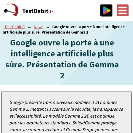
TestDebit
.fr
TestDebit.fr
→
News
→
Google ouvre la porte à une intelligence
artificielle plus sûre. Présentation de Gemma 2
Google ouvre la porte à une
intelligence artificielle plus
sûre. Présentation de Gemma
2
Google présente trois nouveaux modèles d'IA nommés
Gemma 2, mettant l'accent sur la sécurité, la transparence
et l'accessibilité. Le modèle Gemma 2 2B est optimisé
pour les ordinateurs standards, ShieldGemma protège
contre le contenu toxique et Gemma Scope permet une