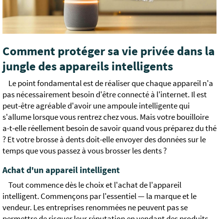
Comment protéger sa vie privée dans la
jungle des appareils intelligents
Le point fondamental est de réaliser que chaque appareil n'a
pas nécessairement besoin d'être connecté à l'internet. Il est
peut-être agréable d'avoir une ampoule intelligente qui
s'allume lorsque vous rentrez chez vous. Mais votre bouilloire
a-t-elle réellement besoin de savoir quand vous préparez du thé
? Et votre brosse à dents doit-elle envoyer des données sur le
temps que vous passez à vous brosser les dents ?
Achat d'un appareil intelligent
Tout commence dès le choix et l'achat de l'appareil
intelligent. Commençons par l'essentiel — la marque et le
vendeur. Les entreprises renommées ne peuvent pas se
permettre de risquer leur réputation en vendant des produits