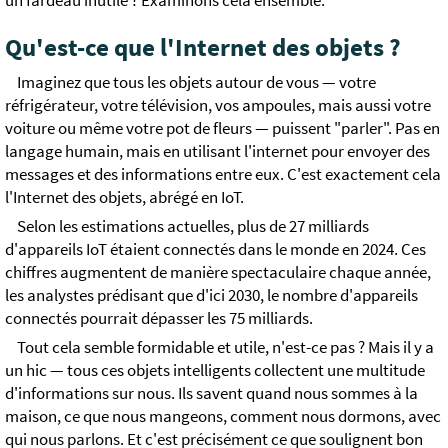
un fardeau inutile ? Examinons cela ensemble.
Qu'est-ce que l'Internet des objets ?
Imaginez que tous les objets autour de vous — votre
réfrigérateur, votre télévision, vos ampoules, mais aussi votre
voiture ou même votre pot de fleurs — puissent "parler". Pas en
langage humain, mais en utilisant l'internet pour envoyer des
messages et des informations entre eux. C'est exactement cela
l'Internet des objets, abrégé en IoT.
Selon les estimations actuelles, plus de 27 milliards
d'appareils IoT étaient connectés dans le monde en 2024. Ces
chiffres augmentent de manière spectaculaire chaque année,
les analystes prédisant que d'ici 2030, le nombre d'appareils
connectés pourrait dépasser les 75 milliards.
Tout cela semble formidable et utile, n'est-ce pas ? Mais il y a
un hic — tous ces objets intelligents collectent une multitude
d'informations sur nous. Ils savent quand nous sommes à la
maison, ce que nous mangeons, comment nous dormons, avec
qui nous parlons. Et c'est précisément ce que soulignent bon