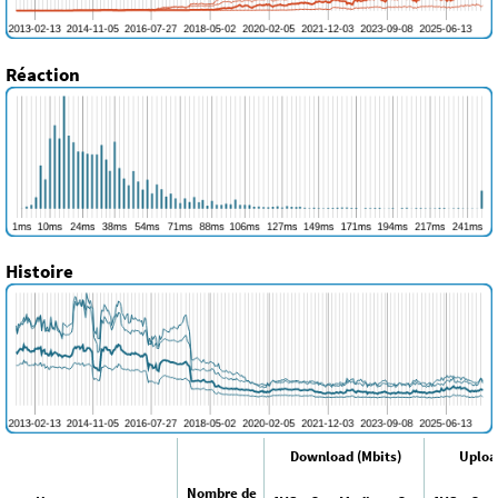
Réaction
Histoire
Download (Mbits)
Uploa
Nombre de