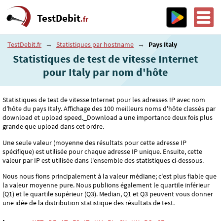
TestDebit
.fr
TestDebit.fr
→
Statistiques par hostname
→
Pays Italy
Statistiques de test de vitesse Internet
pour Italy par nom d'hôte
Statistiques de test de vitesse Internet pour les adresses IP avec nom
d'hôte du pays Italy. Affichage des 100 meilleurs noms d'hôte classés par
download et upload speed._Download a une importance deux fois plus
grande que upload dans cet ordre.
Une seule valeur (moyenne des résultats pour cette adresse IP
spécifique) est utilisée pour chaque adresse IP unique. Ensuite, cette
valeur par IP est utilisée dans l'ensemble des statistiques ci-dessous.
Nous nous fions principalement à la valeur médiane; c'est plus fiable que
la valeur moyenne pure. Nous publions également le quartile inférieur
(Q1) et le quartile supérieur (Q3). Median, Q1 et Q3 peuvent vous donner
une idée de la distribution statistique des résultats de test.