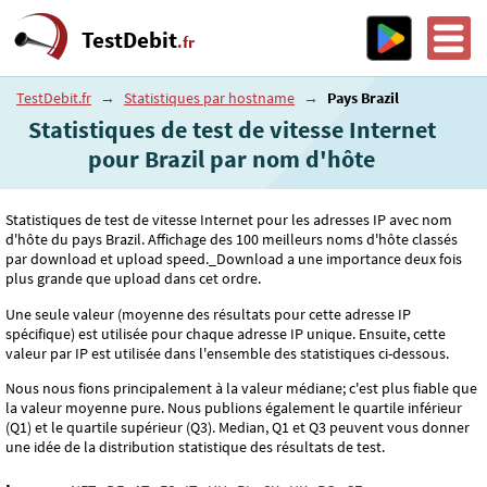
TestDebit
.fr
TestDebit.fr
→
Statistiques par hostname
→
Pays Brazil
Statistiques de test de vitesse Internet
pour Brazil par nom d'hôte
Statistiques de test de vitesse Internet pour les adresses IP avec nom
d'hôte du pays Brazil. Affichage des 100 meilleurs noms d'hôte classés
par download et upload speed._Download a une importance deux fois
plus grande que upload dans cet ordre.
Une seule valeur (moyenne des résultats pour cette adresse IP
spécifique) est utilisée pour chaque adresse IP unique. Ensuite, cette
valeur par IP est utilisée dans l'ensemble des statistiques ci-dessous.
Nous nous fions principalement à la valeur médiane; c'est plus fiable que
la valeur moyenne pure. Nous publions également le quartile inférieur
(Q1) et le quartile supérieur (Q3). Median, Q1 et Q3 peuvent vous donner
une idée de la distribution statistique des résultats de test.