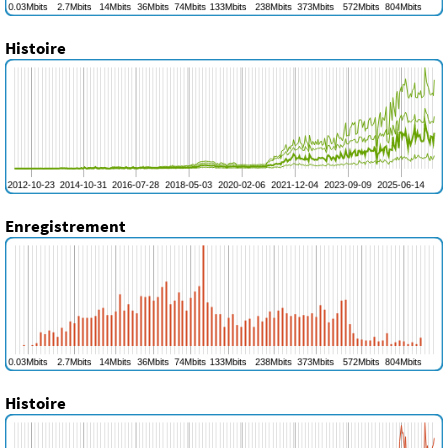
Histoire
Enregistrement
Histoire