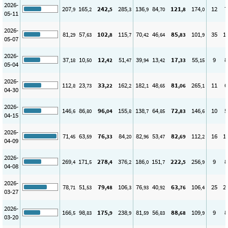
2026-
207
165
242
285
136
84
121
174
12
7
,9
,2
,5
,3
,9
,70
,8
,0
05-11
2026-
81
57
102
115
70
46
85
101
35
1
,29
,63
,8
,7
,42
,64
,83
,9
05-07
2026-
37
10
12
51
39
13
17
55
9
8
,18
,50
,42
,47
,94
,42
,33
,15
05-04
2026-
112
23
33
162
182
48
81
265
11
6
,8
,73
,22
,2
,1
,65
,06
,1
04-30
2026-
146
86
96
155
138
64
72
146
10
5
,6
,80
,04
,8
,7
,85
,83
,6
04-15
2026-
71
63
76
84
82
53
82
112
16
1
,45
,59
,33
,20
,96
,47
,69
,2
04-09
2026-
269
171
278
376
186
151
222
256
9
8
,4
,5
,4
,2
,0
,7
,5
,9
04-08
2026-
78
51
79
106
76
40
63
106
25
2
,71
,53
,48
,3
,93
,92
,76
,4
03-27
2026-
166
98
175
238
81
56
88
109
9
8
,5
,83
,9
,9
,59
,83
,68
,9
03-20