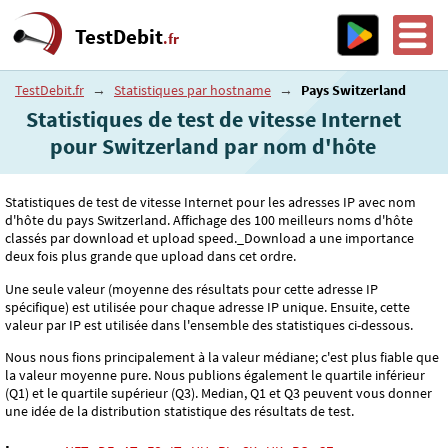
TestDebit
.fr
TestDebit.fr
→
Statistiques par hostname
→
Pays Switzerland
Statistiques de test de vitesse Internet
pour Switzerland par nom d'hôte
Statistiques de test de vitesse Internet pour les adresses IP avec nom
d'hôte du pays Switzerland. Affichage des 100 meilleurs noms d'hôte
classés par download et upload speed._Download a une importance
deux fois plus grande que upload dans cet ordre.
Une seule valeur (moyenne des résultats pour cette adresse IP
spécifique) est utilisée pour chaque adresse IP unique. Ensuite, cette
valeur par IP est utilisée dans l'ensemble des statistiques ci-dessous.
Nous nous fions principalement à la valeur médiane; c'est plus fiable que
la valeur moyenne pure. Nous publions également le quartile inférieur
(Q1) et le quartile supérieur (Q3). Median, Q1 et Q3 peuvent vous donner
une idée de la distribution statistique des résultats de test.