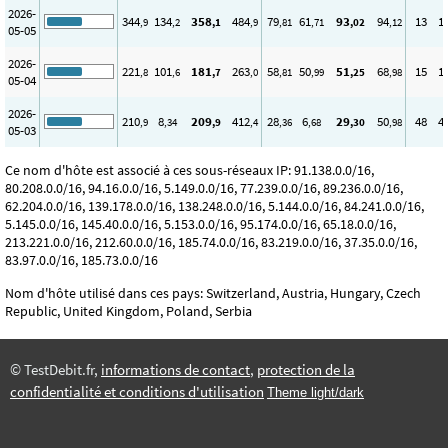
2026-
344
134
358
484
79
61
93
94
13
1
,9
,2
,1
,9
,81
,71
,02
,12
05-05
2026-
221
101
181
263
58
50
51
68
15
1
,8
,6
,7
,0
,81
,99
,25
,98
05-04
2026-
210
8
209
412
28
6
29
50
48
4
,9
,34
,9
,4
,36
,68
,30
,98
05-03
Ce nom d'hôte est associé à ces sous-réseaux IP: 91.138.0.0/16,
80.208.0.0/16, 94.16.0.0/16, 5.149.0.0/16, 77.239.0.0/16, 89.236.0.0/16,
62.204.0.0/16, 139.178.0.0/16, 138.248.0.0/16, 5.144.0.0/16, 84.241.0.0/16,
5.145.0.0/16, 145.40.0.0/16, 5.153.0.0/16, 95.174.0.0/16, 65.18.0.0/16,
213.221.0.0/16, 212.60.0.0/16, 185.74.0.0/16, 83.219.0.0/16, 37.35.0.0/16,
83.97.0.0/16, 185.73.0.0/16
Nom d'hôte utilisé dans ces pays: Switzerland, Austria, Hungary, Czech
Republic, United Kingdom, Poland, Serbia
© TestDebit.fr,
informations de contact
,
protection de la
confidentialité et conditions d'utilisation
Theme light/dark