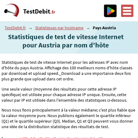
TestDebit
.fr
TestDebit.fr
→
Statistiques par hostname
→
Pays Austria
Statistiques de test de vitesse Internet
pour Austria par nom d'hôte
Statistiques de test de vitesse Internet pour les adresses IP avec nom
d'hôte du pays Austria. Affichage des 100 meilleurs noms d'hôte classés
par download et upload speed._Download a une importance deux fois
plus grande que upload dans cet ordre.
Une seule valeur (moyenne des résultats pour cette adresse IP
spécifique) est utilisée pour chaque adresse IP unique. Ensuite, cette
valeur par IP est utilisée dans l'ensemble des statistiques ci-dessous.
Nous nous fions principalement à la valeur médiane; c'est plus fiable que
la valeur moyenne pure. Nous publions également le quartile inférieur
(Q1) et le quartile supérieur (Q3). Median, Q1 et Q3 peuvent vous donner
une idée de la distribution statistique des résultats de test.