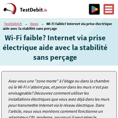
TestDebit
.fr
TestDebit.fr
→
News
→
Wi-Fi faible? Internet via prise électrique
aide avec la stabilité sans perçage
Wi-Fi faible? Internet via prise
électrique aide avec la stabilité
sans perçage
Avez-vous une "zone morte" à l'étage ou dans la chambre
où le Wi-Fi n'atteint pas, et percer dans les murs n'est pas
envisageable? Découvrez comment utiliser les
installations électriques que vous avez déjà dans les murs
pour transmettre Internet via le réseau électrique. Dans
l'article, nous vous montrons comment fonctionne un
adaptateur CPL moderne, pourquoi il peut gérer le