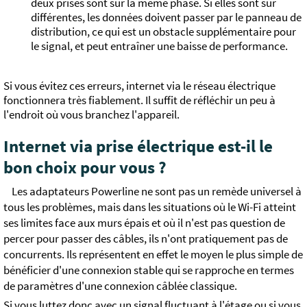
deux prises sont sur la même phase. Si elles sont sur
différentes, les données doivent passer par le panneau de
distribution, ce qui est un obstacle supplémentaire pour
le signal, et peut entraîner une baisse de performance.
Si vous évitez ces erreurs, internet via le réseau électrique
fonctionnera très fiablement. Il suffit de réfléchir un peu à
l'endroit où vous branchez l'appareil.
Internet via prise électrique est-il le
bon choix pour vous ?
Les adaptateurs Powerline ne sont pas un remède universel à
tous les problèmes, mais dans les situations où le Wi-Fi atteint
ses limites face aux murs épais et où il n'est pas question de
percer pour passer des câbles, ils n'ont pratiquement pas de
concurrents. Ils représentent en effet le moyen le plus simple de
bénéficier d'une connexion stable qui se rapproche en termes
de paramètres d'une connexion câblée classique.
Si vous luttez donc avec un signal fluctuant à l'étage ou si vous