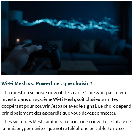
Wi-Fi Mesh vs. Powerline : que choisir ?
La question se pose souvent de savoir s'il ne vaut pas mieux
investir dans un système Wi-Fi Mesh, soit plusieurs unités
coopérant pour couvrir l'espace avec le signal. Le choix dépend
principalement des appareils que vous devez connecter.
Les systèmes Mesh sont idéaux pour une couverture totale de
la maison, pour éviter que votre téléphone ou tablette ne se