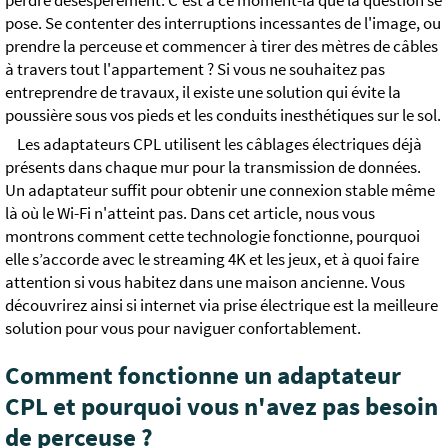
perdre désespérément. C'est à ce moment-là que la question se
pose. Se contenter des interruptions incessantes de l'image, ou
prendre la perceuse et commencer à tirer des mètres de câbles
à travers tout l'appartement ? Si vous ne souhaitez pas
entreprendre de travaux, il existe une solution qui évite la
poussière sous vos pieds et les conduits inesthétiques sur le sol.
Les adaptateurs CPL utilisent les câblages électriques déjà
présents dans chaque mur pour la transmission de données.
Un adaptateur suffit pour obtenir une connexion stable même
là où le Wi-Fi n'atteint pas. Dans cet article, nous vous
montrons comment cette technologie fonctionne, pourquoi
elle s’accorde avec le streaming 4K et les jeux, et à quoi faire
attention si vous habitez dans une maison ancienne. Vous
découvrirez ainsi si internet via prise électrique est la meilleure
solution pour vous pour naviguer confortablement.
Comment fonctionne un adaptateur
CPL et pourquoi vous n'avez pas besoin
de perceuse ?