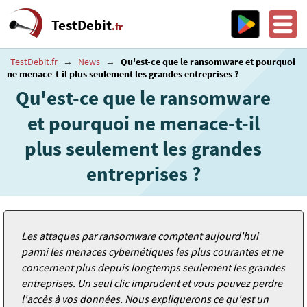
TestDebit
.fr
TestDebit.fr
→
News
→
Qu'est-ce que le ransomware et pourquoi
ne menace-t-il plus seulement les grandes entreprises ?
Qu'est-ce que le ransomware
et pourquoi ne menace-t-il
plus seulement les grandes
entreprises ?
Les attaques par ransomware comptent aujourd'hui
parmi les menaces cybernétiques les plus courantes et ne
concernent plus depuis longtemps seulement les grandes
entreprises. Un seul clic imprudent et vous pouvez perdre
l'accès à vos données. Nous expliquerons ce qu'est un