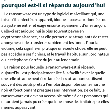
pourquoi est-il si répandu aujourd'hui
Le ransomware est un type de logiciel malveillant qui, une
fois qu'il a infecté un appareil, bloque l'accès aux données ou
au système entier et exige ensuite le paiement d'une rançon.
Celle-ci est aujourd'hui le plus souvent payée en
cryptoconnaissance, car elle permet aux attaquants de rester
anonymes et de transférer rapidement les fonds. Pour la
victime, cela signifie en pratique une seule chose: elle ne peut
pas accéder à ses fichiers, et le travail habituel sur l'ordinateur
ou le téléphone s'arrête du jour au lendemain.
La raison pour laquelle le ransomware est si répandu
aujourd'hui est principalement liée à la facilité avec laquelle
une telle attaque peut être lancée. Les attaquants utilisent
souvent des outils prêts à l'emploi disponibles sur le marché
noir et fonctionnant presque sans intervention. De ce fait, le
ransomware est devenu accessible même à des personnes qui
n'auraient jamais pu créer quelque chose de similaire par elles-
mêmes auparavant.