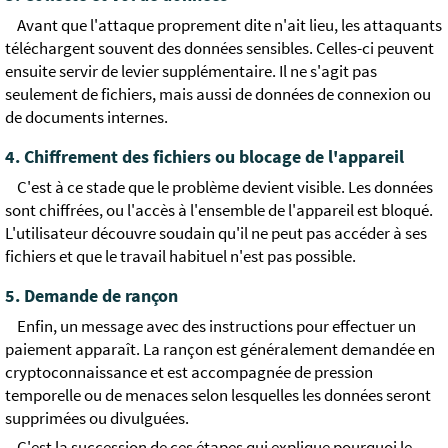
Avant que l'attaque proprement dite n'ait lieu, les attaquants
téléchargent souvent des données sensibles. Celles-ci peuvent
ensuite servir de levier supplémentaire. Il ne s'agit pas
seulement de fichiers, mais aussi de données de connexion ou
de documents internes.
4. Chiffrement des fichiers ou blocage de l'appareil
C'est à ce stade que le problème devient visible. Les données
sont chiffrées, ou l'accès à l'ensemble de l'appareil est bloqué.
L'utilisateur découvre soudain qu'il ne peut pas accéder à ses
fichiers et que le travail habituel n'est pas possible.
5. Demande de rançon
Enfin, un message avec des instructions pour effectuer un
paiement apparaît. La rançon est généralement demandée en
cryptoconnaissance et est accompagnée de pression
temporelle ou de menaces selon lesquelles les données seront
supprimées ou divulguées.
C'est la succession de ces étapes qui explique pourquoi le