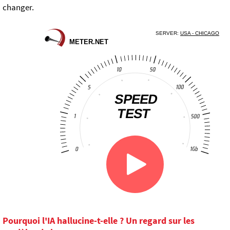
changer.
Pourquoi l'IA hallucine-t-elle ? Un regard sur les