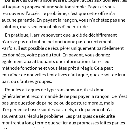
Dans le cas où le ransomware bloque l'accès aux données, les
attaquants proposent une solution simple. Payez et vous
retrouverez l'accès. Le problème, c'est que cette offre n'a
aucune garantie. En payant la rançon, vous n'achetez pas une
solution, mais seulement plus d'incertitude.
En pratique, il arrive souvent que la clé de déchiffrement
n'arrive pas du tout ou ne fonctionne pas correctement.
Parfois, il est possible de récupérer uniquement partiellement
les données, voire pas du tout. En payant, vous donnez
également aux attaquants une information claire : leur
méthode fonctionne et vous êtes prêt à réagir. Cela peut
entraîner de nouvelles tentatives d'attaque, que ce soit de leur
part ou d'autres groupes.
Pour les attaques de type ransomware, il est donc
généralement recommandé de ne pas payer la rançon. Ce n'est
pas une question de principe ou de posture morale, mais
d'expérience basée sur des cas réels, où le paiement n'a
souvent pas résolu le problème. Les pratiques de sécurité
montrent à long terme que se fier aux promesses faites par les