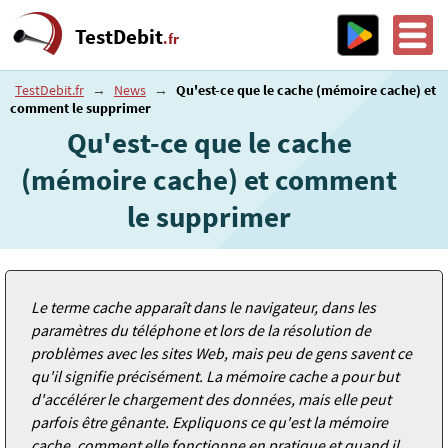
TestDebit
.fr
TestDebit.fr
→
News
→
Qu'est-ce que le cache (mémoire cache) et
comment le supprimer
Qu'est-ce que le cache
(mémoire cache) et comment
le supprimer
Le terme cache apparaît dans le navigateur, dans les
paramètres du téléphone et lors de la résolution de
problèmes avec les sites Web, mais peu de gens savent ce
qu'il signifie précisément. La mémoire cache a pour but
d'accélérer le chargement des données, mais elle peut
parfois être gênante. Expliquons ce qu'est la mémoire
cache, comment elle fonctionne en pratique et quand il