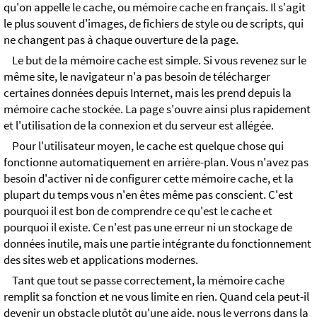
qu'on appelle le cache, ou mémoire cache en français. Il s'agit
le plus souvent d'images, de fichiers de style ou de scripts, qui
ne changent pas à chaque ouverture de la page.
Le but de la mémoire cache est simple. Si vous revenez sur le
même site, le navigateur n'a pas besoin de télécharger
certaines données depuis Internet, mais les prend depuis la
mémoire cache stockée. La page s'ouvre ainsi plus rapidement
et l'utilisation de la connexion et du serveur est allégée.
Pour l'utilisateur moyen, le cache est quelque chose qui
fonctionne automatiquement en arrière-plan. Vous n'avez pas
besoin d'activer ni de configurer cette mémoire cache, et la
plupart du temps vous n'en êtes même pas conscient. C'est
pourquoi il est bon de comprendre ce qu'est le cache et
pourquoi il existe. Ce n'est pas une erreur ni un stockage de
données inutile, mais une partie intégrante du fonctionnement
des sites web et applications modernes.
Tant que tout se passe correctement, la mémoire cache
remplit sa fonction et ne vous limite en rien. Quand cela peut-il
devenir un obstacle plutôt qu'une aide, nous le verrons dans la