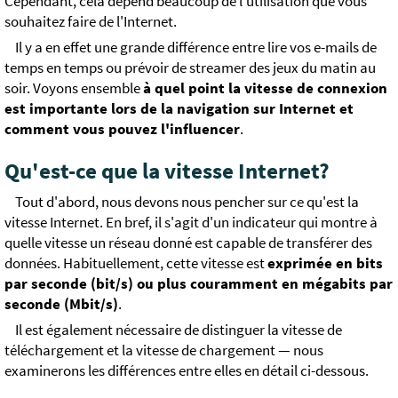
Cependant, cela dépend beaucoup de l'utilisation que vous
souhaitez faire de l'Internet.
Il y a en effet une grande différence entre lire vos e-mails de
temps en temps ou prévoir de streamer des jeux du matin au
soir. Voyons ensemble
à quel point la vitesse de connexion
est importante lors de la navigation sur Internet et
comment vous pouvez l'influencer
.
Qu'est-ce que la vitesse Internet?
Tout d'abord, nous devons nous pencher sur ce qu'est la
vitesse Internet. En bref, il s'agit d'un indicateur qui montre à
quelle vitesse un réseau donné est capable de transférer des
données. Habituellement, cette vitesse est
exprimée en bits
par seconde (bit/s) ou plus couramment en mégabits par
seconde (Mbit/s)
.
Il est également nécessaire de distinguer la vitesse de
téléchargement et la vitesse de chargement — nous
examinerons les différences entre elles en détail ci-dessous.