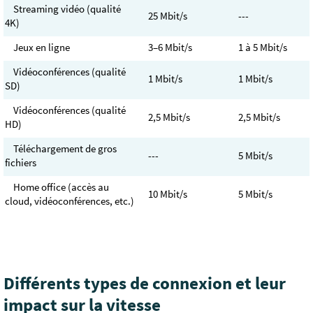
Streaming vidéo (qualité
25 Mbit/s
---
4K)
Jeux en ligne
3–6 Mbit/s
1 à 5 Mbit/s
Vidéoconférences (qualité
1 Mbit/s
1 Mbit/s
SD)
Vidéoconférences (qualité
2,5 Mbit/s
2,5 Mbit/s
HD)
Téléchargement de gros
---
5 Mbit/s
fichiers
Home office (accès au
10 Mbit/s
5 Mbit/s
cloud, vidéoconférences, etc.)
Différents types de connexion et leur
impact sur la vitesse