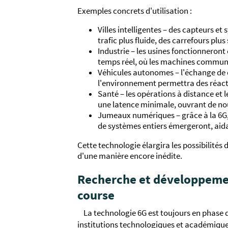
Exemples concrets d'utilisation :
Villes intelligentes – des capteurs e
trafic plus fluide, des carrefours plus
Industrie – les usines fonctionnero
temps réel, où les machines communi
Véhicules autonomes – l'échange de d
l'environnement permettra des réacti
Santé – les opérations à distance et 
une latence minimale, ouvrant de nouv
Jumeaux numériques – grâce à la 6G,
de systèmes entiers émergeront, aidan
Cette technologie élargira les possibilit
d'une manière encore inédite.
Recherche et développement
course
La technologie 6G est toujours en phase d
institutions technologiques et académiques