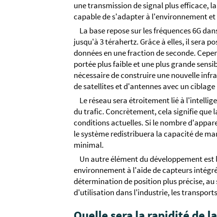
une transmission de signal plus efficace, 
capable de s'adapter à l'environnement et 
La base repose sur les fréquences 6G dan
jusqu'à 3 térahertz. Grâce à elles, il sera 
données en une fraction de seconde. Cepen
portée plus faible et une plus grande sensib
nécessaire de construire une nouvelle infr
de satellites et d'antennes avec un ciblage 
Le réseau sera étroitement lié à l'intelli
du trafic. Concrètement, cela signifie qu
conditions actuelles. Si le nombre d'appa
le système redistribuera la capacité de man
minimal.
Un autre élément du développement est l'
environnement à l'aide de capteurs intégrés
détermination de position plus précise, au s
d'utilisation dans l'industrie, les transport
Quelle sera la rapidité de 