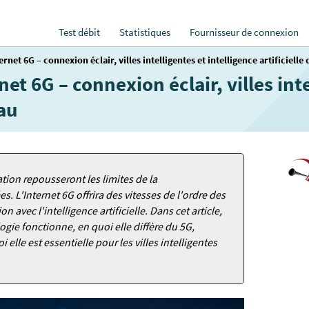
Test débit
Statistiques
Fournisseur de connexion
rnet 6G – connexion éclair, villes intelligentes et intelligence artificielle
et 6G – connexion éclair, villes inte
eau
tion repousseront les limites de la
 L'Internet 6G offrira des vitesses de l'ordre des
 avec l'intelligence artificielle. Dans cet article,
ie fonctionne, en quoi elle diffère du 5G,
 elle est essentielle pour les villes intelligentes