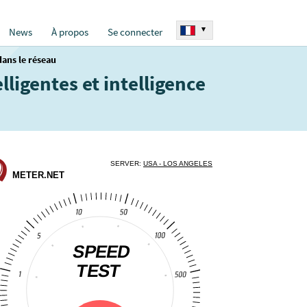
▾
News
À propos
Se connecter
 dans le réseau
lligentes et intelligence