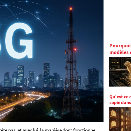
Pourquoi 
modèles 
Qu'est-ce 
copié dans
te pas, et avec lui, la manière dont fonctionne