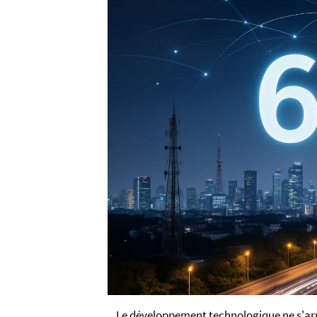
Le développement technologique ne s'arrê