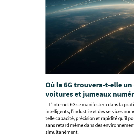
Où la 6G trouvera-t-elle un 
voitures et jumeaux numé
L'Internet 6G se manifestera dans la pr
intelligents, l'industrie et des services nu
telle capacité, précision et rapidité qu'i
sans retard même dans des environnement
simultanément.