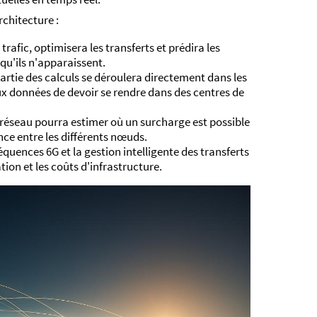
chitecture :
e trafic, optimisera les transferts et prédira les
qu'ils n'apparaissent.
artie des calculs se déroulera directement dans les
ux données de devoir se rendre dans des centres de
e réseau pourra estimer où un surcharge est possible
nce entre les différents nœuds.
réquences 6G et la gestion intelligente des transferts
on et les coûts d'infrastructure.