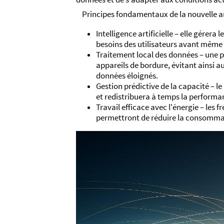
Principes fondamentaux de la nouvelle ar
Intelligence artificielle – elle gérera l
besoins des utilisateurs avant même 
Traitement local des données – une p
appareils de bordure, évitant ainsi a
données éloignés.
Gestion prédictive de la capacité – l
et redistribuera à temps la performa
Travail efficace avec l'énergie – les f
permettront de réduire la consommati