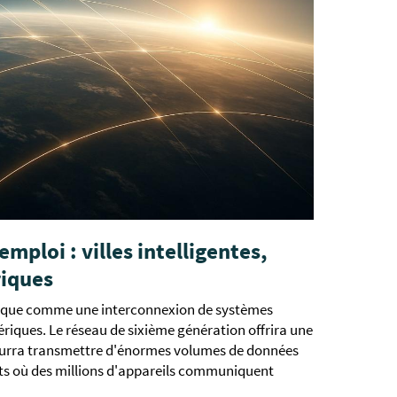
emploi : villes intelligentes,
riques
atique comme une interconnexion de systèmes
mériques. Le réseau de sixième génération offrira une
l pourra transmettre d'énormes volumes de données
s où des millions d'appareils communiquent