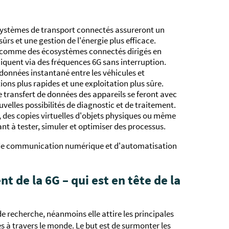
t systèmes de transport connectés assureront un
 sûrs et une gestion de l'énergie plus efficace.
nt comme des écosystèmes connectés dirigés en
quent via des fréquences 6G sans interruption.
onnées instantané entre les véhicules et
ons plus rapides et une exploitation plus sûre.
le transfert de données des appareils se feront avec
elles possibilités de diagnostic et de traitement.
 des copies virtuelles d'objets physiques ou même
t à tester, simuler et optimiser des processus.
és de communication numérique et d'automatisation
 de la 6G – qui est en tête de la
e recherche, néanmoins elle attire les principales
 à travers le monde. Le but est de surmonter les