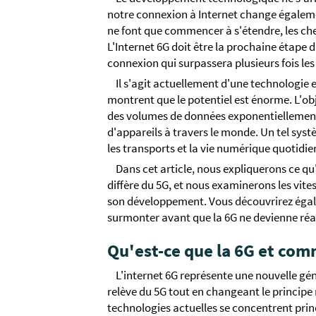
notre connexion à Internet change égaleme
ne font que commencer à s'étendre, les che
L'Internet 6G doit être la prochaine étape d
connexion qui surpassera plusieurs fois les 
Il s'agit actuellement d'une technologie 
montrent que le potentiel est énorme. L'obj
des volumes de données exponentiellement 
d'appareils à travers le monde. Un tel sys
les transports et la vie numérique quotidie
Dans cet article, nous expliquerons ce qu
diffère du 5G, et nous examinerons les vites
son développement. Vous découvrirez égal
surmonter avant que la 6G ne devienne réal
Qu'est-ce que la 6G et com
L'internet 6G représente une nouvelle gé
relève du 5G tout en changeant le principe 
technologies actuelles se concentrent pri