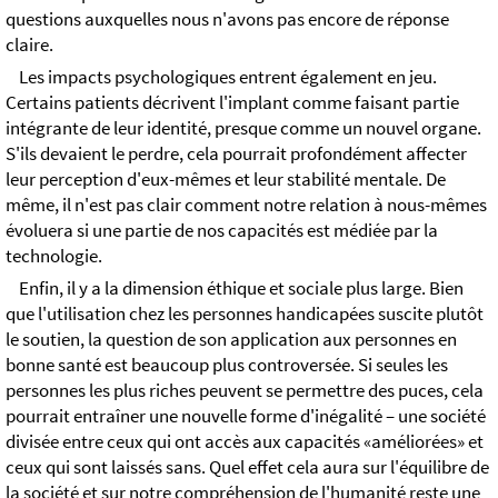
questions auxquelles nous n'avons pas encore de réponse
claire.
Les impacts psychologiques entrent également en jeu.
Certains patients décrivent l'implant comme faisant partie
intégrante de leur identité, presque comme un nouvel organe.
S'ils devaient le perdre, cela pourrait profondément affecter
leur perception d'eux-mêmes et leur stabilité mentale. De
même, il n'est pas clair comment notre relation à nous-mêmes
évoluera si une partie de nos capacités est médiée par la
technologie.
Enfin, il y a la dimension éthique et sociale plus large. Bien
que l'utilisation chez les personnes handicapées suscite plutôt
le soutien, la question de son application aux personnes en
bonne santé est beaucoup plus controversée. Si seules les
personnes les plus riches peuvent se permettre des puces, cela
pourrait entraîner une nouvelle forme d'inégalité – une société
divisée entre ceux qui ont accès aux capacités «améliorées» et
ceux qui sont laissés sans. Quel effet cela aura sur l'équilibre de
la société et sur notre compréhension de l'humanité reste une