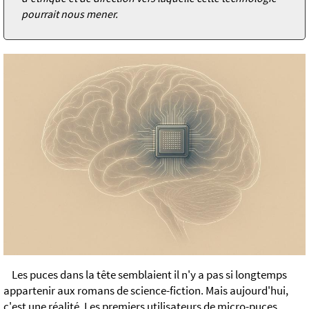
pourrait nous mener.
Les puces dans la tête semblaient il n'y a pas si longtemps
appartenir aux romans de science-fiction. Mais aujourd'hui,
c'est une réalité. Les premiers utilisateurs de micro-puces