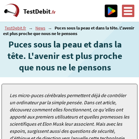
TestDebit
.fr
TestDebit.fr
→
News
→
Puces sous la peau et dans la tête. L'avenir
est plus proche que nous ne le pensons
Puces sous la peau et dans la
tête. L'avenir est plus proche
que nous ne le pensons
Les micro-puces cérébrales permettent déjà de contrôler
un ordinateur par la simple pensée. Dans cet article,
découvrez comment elles fonctionnent, ce qu'elles ont
apporté aux premiers utilisateurs et quelles promesses les
scientifiques et Elon Musk leur associent. Mais avec les
espoirs, surgissent aussi des questions de sécurité,
d'éthique et de direction vers laquelle cette technologie