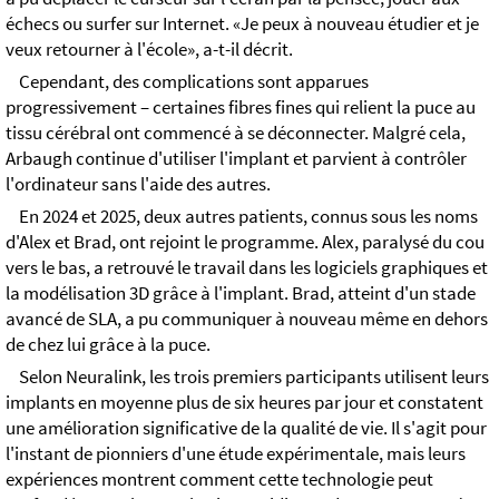
échecs ou surfer sur Internet. «Je peux à nouveau étudier et je
veux retourner à l'école», a-t-il décrit.
Cependant, des complications sont apparues
progressivement – certaines fibres fines qui relient la puce au
tissu cérébral ont commencé à se déconnecter. Malgré cela,
Arbaugh continue d'utiliser l'implant et parvient à contrôler
l'ordinateur sans l'aide des autres.
En 2024 et 2025, deux autres patients, connus sous les noms
d'Alex et Brad, ont rejoint le programme. Alex, paralysé du cou
vers le bas, a retrouvé le travail dans les logiciels graphiques et
la modélisation 3D grâce à l'implant. Brad, atteint d'un stade
avancé de SLA, a pu communiquer à nouveau même en dehors
de chez lui grâce à la puce.
Selon Neuralink, les trois premiers participants utilisent leurs
implants en moyenne plus de six heures par jour et constatent
une amélioration significative de la qualité de vie. Il s'agit pour
l'instant de pionniers d'une étude expérimentale, mais leurs
expériences montrent comment cette technologie peut