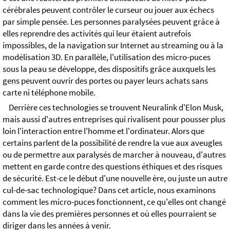
cérébrales peuvent contrôler le curseur ou jouer aux échecs
par simple pensée. Les personnes paralysées peuvent grâce à
elles reprendre des activités qui leur étaient autrefois
impossibles, de la navigation sur Internet au streaming ou à la
modélisation 3D. En parallèle, l'utilisation des micro-puces
sous la peau se développe, des dispositifs grâce auxquels les
gens peuvent ouvrir des portes ou payer leurs achats sans
carte ni téléphone mobile.
Derrière ces technologies se trouvent Neuralink d'Elon Musk,
mais aussi d'autres entreprises qui rivalisent pour pousser plus
loin l'interaction entre l'homme et l'ordinateur. Alors que
certains parlent de la possibilité de rendre la vue aux aveugles
ou de permettre aux paralysés de marcher à nouveau, d'autres
mettent en garde contre des questions éthiques et des risques
de sécurité. Est-ce le début d'une nouvelle ère, ou juste un autre
cul-de-sac technologique? Dans cet article, nous examinons
comment les micro-puces fonctionnent, ce qu'elles ont changé
dans la vie des premières personnes et où elles pourraient se
diriger dans les années à venir.