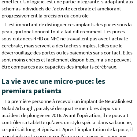
émetteur. Un logiciel est une partie intégrante, s'adaptant aux
schémas individuels de l'activité cérébrale et améliorant
progressivement la précision du contrôle.
Il est important de distinguer ces implants des puces sous la
peau, qui fonctionnent tout à fait différemment. Les puces
sous-cutanées RFID ou NFC ne travaillent pas avec l'activité
cérébrale, mais servent à des tâches simples, telles que le
déverrouillage des portes ou les paiements sans contact. Elles
sont moins chères et facilement disponibles, mais ne peuvent
être comparées aux capacités des implants cérébraux.
La vie avec une micro-puce: les
premiers patients
La première personne à recevoir un implant de Neuralink est
Nolad Arbaugh, paralysé des quatre membres depuis un
accident de plongée en 2016. Avant l'opération, il ne pouvait
contrôler sa tablette qu'avec un stylo spécial dans sa bouche,
ce qui était long et épuisant. Après l'implantation de la puce, il
a pu déplacer le curseur sur l'écran par la pensée, jouer aux