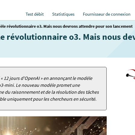
Test débit
Statistiques
Fournisseur de connexion
èle révolutionnaire o3. Mais nous devrons attendre pour son lancement
e révolutionnaire o3. Mais nous de
« 12 jours d'OpenAI » en annonçant le modèle
e o3-mini. Le nouveau modèle promet une
ne du raisonnement et de la résolution des tâches
nible uniquement pour les chercheurs en sécurité.