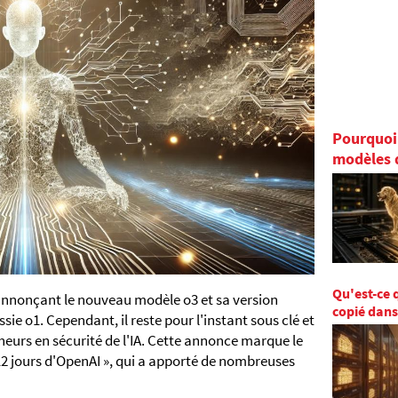
Pourquoi 
modèles 
Qu'est-ce 
 annonçant le nouveau modèle o3 et sa version
copié dans
sie o1. Cependant, il reste pour l'instant sous clé et
eurs en sécurité de l'IA. Cette annonce marque le
12 jours d'OpenAI », qui a apporté de nombreuses