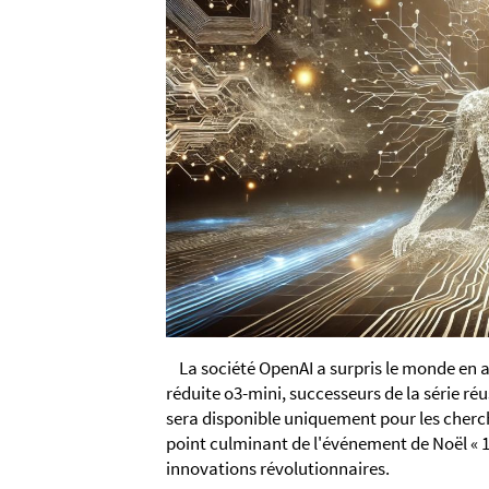
La société OpenAI a surpris le monde en
réduite o3-mini, successeurs de la série réus
sera disponible uniquement pour les cherch
point culminant de l'événement de Noël « 
innovations révolutionnaires.