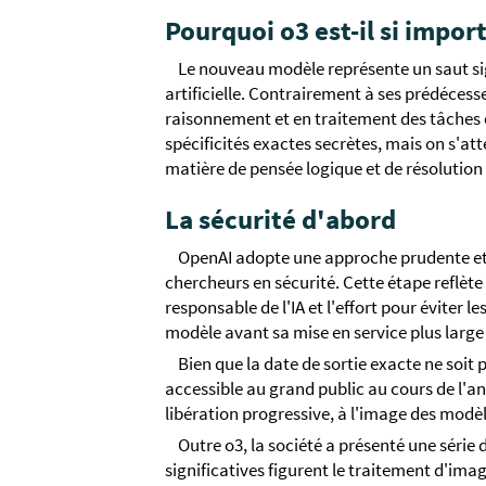
Pourquoi o3 est-il si impor
Le nouveau modèle représente un saut sign
artificielle. Contrairement à ses prédécess
raisonnement et en traitement des tâches 
spécificités exactes secrètes, mais on s'at
matière de pensée logique et de résolution
La sécurité d'abord
OpenAI adopte une approche prudente et
chercheurs en sécurité. Cette étape reflèt
responsable de l'IA et l'effort pour éviter l
modèle avant sa mise en service plus large 
Bien que la date de sortie exacte ne soit 
accessible au grand public au cours de l'
libération progressive, à l'image des modè
Outre o3, la société a présenté une série
significatives figurent le traitement d'ima