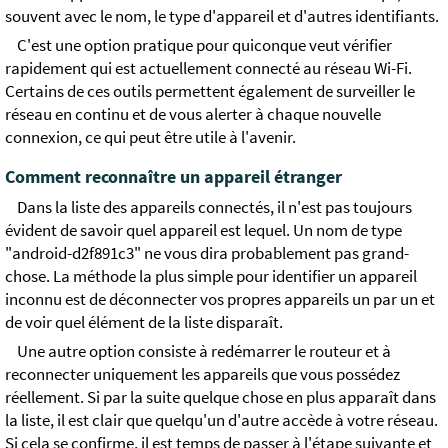
souvent avec le nom, le type d'appareil et d'autres identifiants.
C'est une option pratique pour quiconque veut vérifier
rapidement qui est actuellement connecté au réseau Wi-Fi.
Certains de ces outils permettent également de surveiller le
réseau en continu et de vous alerter à chaque nouvelle
connexion, ce qui peut être utile à l'avenir.
Comment reconnaître un appareil étranger
Dans la liste des appareils connectés, il n'est pas toujours
évident de savoir quel appareil est lequel. Un nom de type
"android-d2f891c3" ne vous dira probablement pas grand-
chose. La méthode la plus simple pour identifier un appareil
inconnu est de déconnecter vos propres appareils un par un et
de voir quel élément de la liste disparaît.
Une autre option consiste à redémarrer le routeur et à
reconnecter uniquement les appareils que vous possédez
réellement. Si par la suite quelque chose en plus apparaît dans
la liste, il est clair que quelqu'un d'autre accède à votre réseau.
Si cela se confirme, il est temps de passer à l'étape suivante et