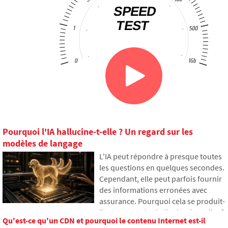
Pourquoi l'IA hallucine-t-elle ? Un regard sur les
modèles de langage
L'IA peut répondre à presque toutes
les questions en quelques secondes.
Cependant, elle peut parfois fournir
des informations erronées avec
assurance. Pourquoi cela se produit-
il et que sont les hallucinations d'IA ?
Qu'est-ce qu'un CDN et pourquoi le contenu Internet est-il
Dans cet article, nous expliquons