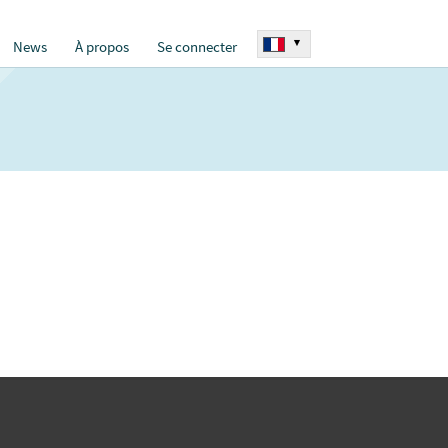
▾
News
À propos
Se connecter