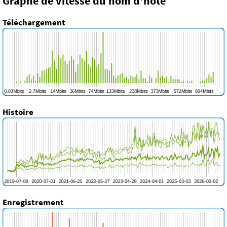
Graphe de vitesse du nom d'hôte
Téléchargement
Histoire
Enregistrement