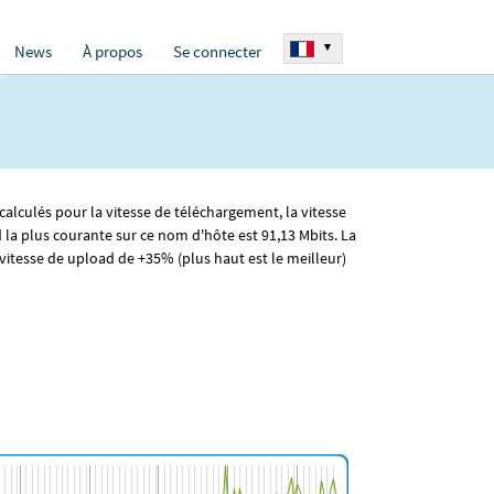
▾
News
À propos
Se connecter
 calculés pour la vitesse de téléchargement, la vitesse
d la plus courante sur ce nom d'hôte est 91
,13
Mbits. La
itesse de upload de +35% (plus haut est le meilleur)