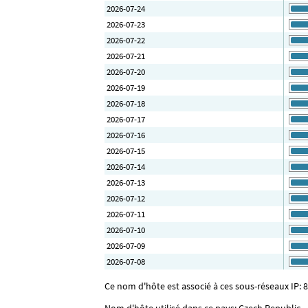
2026-07-24
2026-07-23
2026-07-22
2026-07-21
2026-07-20
2026-07-19
2026-07-18
2026-07-17
2026-07-16
2026-07-15
2026-07-14
2026-07-13
2026-07-12
2026-07-11
2026-07-10
2026-07-09
2026-07-08
Ce nom d'hôte est associé à ces sous-réseaux IP: 8
Nom d'hôte utilisé dans ce pays: Czech Republic