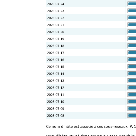
2026-07-24
2026-07-23
2026-07-22
2026-07-21
2026-07-20
2026-07-19
2026-07-18
2026-07-17
2026-07-16
2026-07-15
2026-07-14
2026-07-13
2026-07-12
2026-07-11
2026-07-10
2026-07-09
2026-07-08
Ce nom d'hôte est associé à ces sous-réseaux IP: 18
Nom d'hôte utilisé dans ces pays: Czech Republic