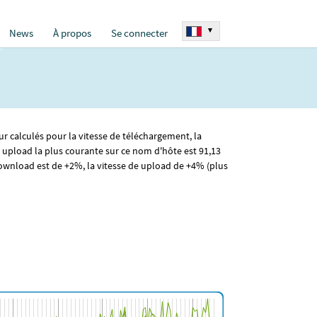
▾
News
À propos
Se connecter
ur calculés pour la vitesse de téléchargement, la
e upload la plus courante sur ce nom d'hôte est 91
,13
wnload est de +2%, la vitesse de upload de +4% (plus