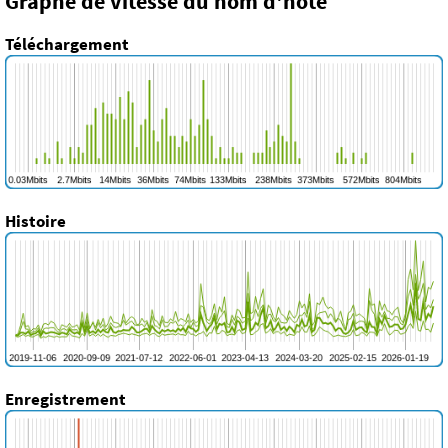
Graphe de vitesse du nom d'hôte
Téléchargement
Histoire
Enregistrement