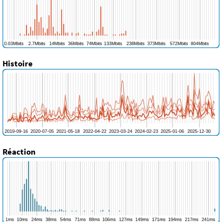
Histoire
Réaction