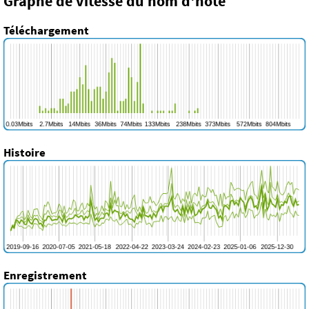
Graphe de vitesse du nom d'hôte
Téléchargement
Histoire
Enregistrement