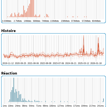
Histoire
Réaction