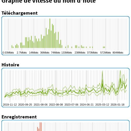
Graphe de vitesse du nom d'hôte
Téléchargement
Histoire
Enregistrement