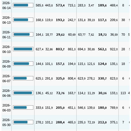
2026-
585
443
573
715
283
3
189
469
8
4
,5
,8
,4
,1
,3
,47
,6
,4
06-14
2026-
168
119
193
242
131
39
117
209
38
9
,5
,0
,2
,7
,8
,23
,1
,6
06-13
2026-
164
18
29
60
63
7
18
36
70
5
,1
,77
,62
,69
,77
,62
,72
,59
06-11
2026-
627
32
803
861
694
30
562
922
28
5
,4
,86
,7
,3
,3
,85
,1
,0
06-10
2026-
144
101
157
194
115
121
124
135
18
7
,5
,1
,1
,0
,1
,5
,0
,1
06-09
2026-
625
291
325
808
623
278
330
823
6
6
,1
,8
,0
,4
,9
,2
,7
,0
06-07
2026-
136
45
72
163
114
11
30
133
113
4
,1
,12
,76
,7
,2
,29
,16
,1
06-06
2026-
333
151
205
451
546
139
180
769
6
6
,6
,9
,0
,1
,5
,8
,0
,9
06-03
2026-
278
101
288
465
235
72
212
375
7
6
,2
,2
,4
,3
,3
,19
,0
,1
05-30