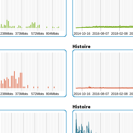
Histoire
Histoire