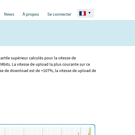
▾
News
À propos
Se connecter
rtile supérieur calculés pour la vitesse de
Mbits. La vitesse de upload la plus courante sur ce
se de download est de +107%, la vitesse de upload de