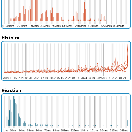
Histoire
Réaction