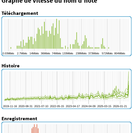
Graphe de vitesse du nom d'hôte
Téléchargement
Histoire
Enregistrement