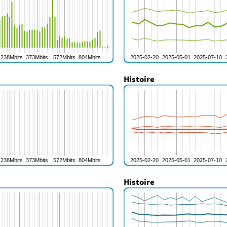
Histoire
Histoire