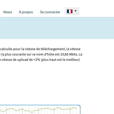
▾
News
À propos
Se connecter
calculés pour la vitesse de téléchargement, la vitesse
d la plus courante sur ce nom d'hôte est 19
,68
Mbits. La
vitesse de upload de +2% (plus haut est le meilleur)