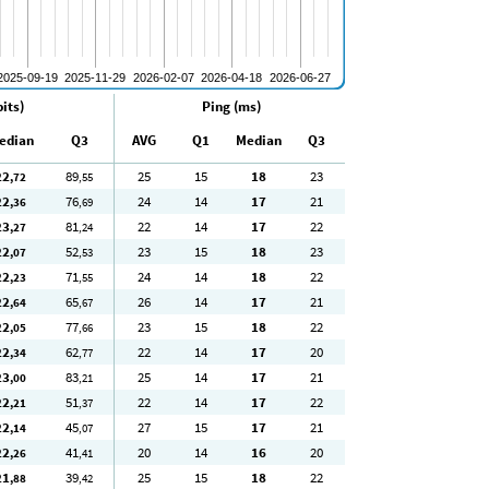
its)
Ping (ms)
edian
Q3
AVG
Q1
Median
Q3
22
89
25
15
18
23
,72
,55
22
76
24
14
17
21
,36
,69
23
81
22
14
17
22
,27
,24
22
52
23
15
18
23
,07
,53
22
71
24
14
18
22
,23
,55
22
65
26
14
17
21
,64
,67
22
77
23
15
18
22
,05
,66
22
62
22
14
17
20
,34
,77
23
83
25
14
17
21
,00
,21
22
51
22
14
17
22
,21
,37
22
45
27
15
17
21
,14
,07
22
41
20
14
16
20
,26
,41
21
39
25
15
18
22
,88
,42