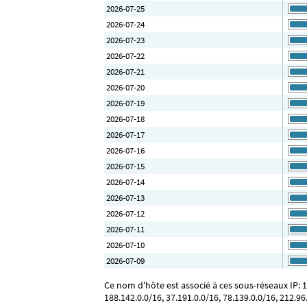
2026-07-25
2026-07-24
2026-07-23
2026-07-22
2026-07-21
2026-07-20
2026-07-19
2026-07-18
2026-07-17
2026-07-16
2026-07-15
2026-07-14
2026-07-13
2026-07-12
2026-07-11
2026-07-10
2026-07-09
Ce nom d'hôte est associé à ces sous-réseaux IP: 176
188.142.0.0/16, 37.191.0.0/16, 78.139.0.0/16, 212.96