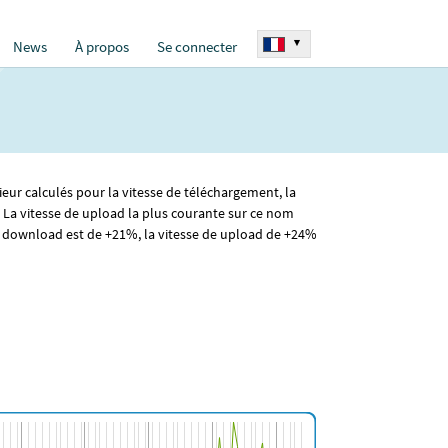
▾
News
À propos
Se connecter
ieur calculés pour la vitesse de téléchargement, la
 La vitesse de upload la plus courante sur ce nom
 download est de +21%, la vitesse de upload de +24%