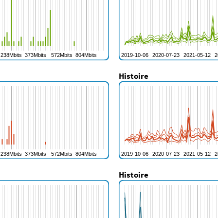
Histoire
Histoire