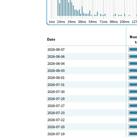
Nom
Date
t
2026-08-07
2026-08-06
2026-08-04
2026-08-03
2026-08-01
2026-07-31
2026-07-30
2026-07-29
2026-07-27
2026-07-23
2026-07-22
2026-07-20
2026-07-19