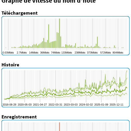
Graphe de vitesse du nom d'hôte
Téléchargement
Histoire
Enregistrement