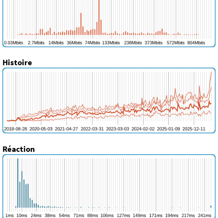
Histoire
Réaction