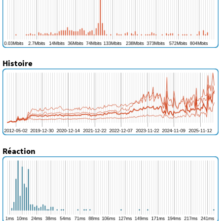
Histoire
Réaction