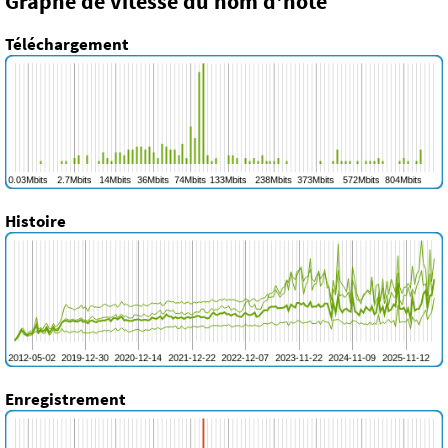
Graphe de vitesse du nom d'hôte
Téléchargement
Histoire
Enregistrement