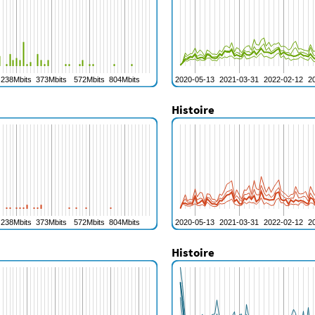
Histoire
Histoire