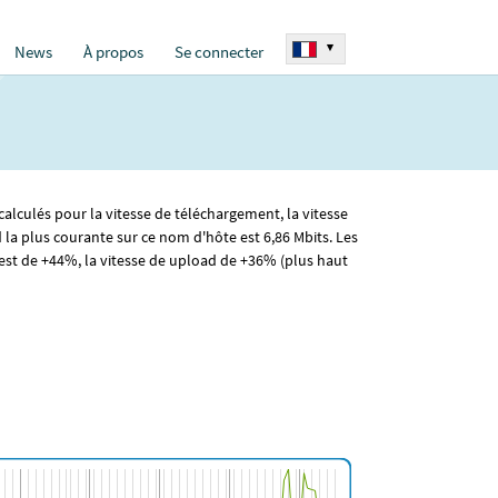
▾
News
À propos
Se connecter
calculés pour la vitesse de téléchargement, la vitesse
 la plus courante sur ce nom d'hôte est 6
,86
Mbits. Les
st de +44%, la vitesse de upload de +36% (plus haut