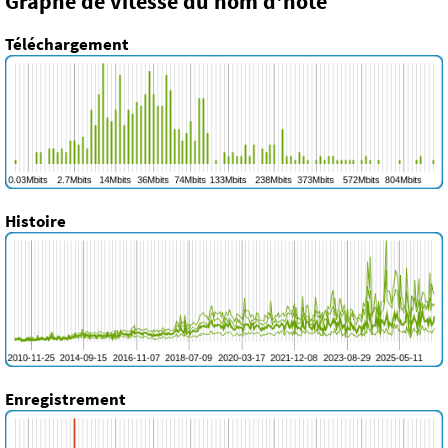
Graphe de vitesse du nom d'hôte
Téléchargement
Histoire
Enregistrement