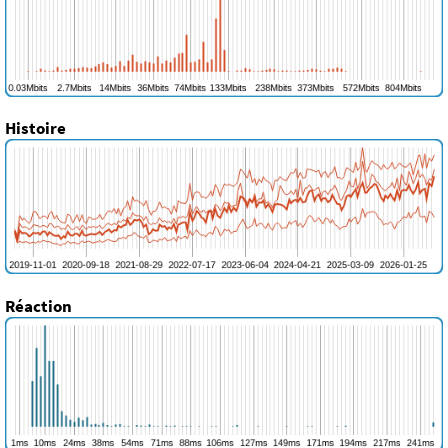
Histoire
Réaction