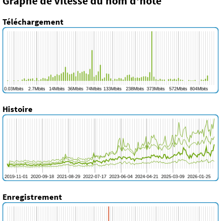
Graphe de vitesse du nom d'hôte
Téléchargement
Histoire
Enregistrement