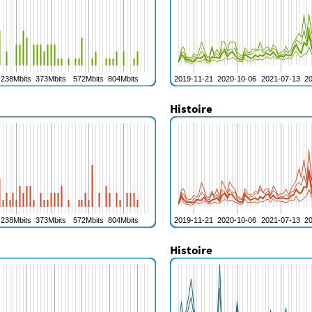
Histoire
Histoire