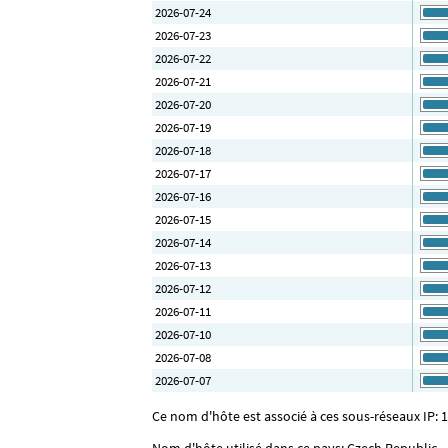
2026-07-24
2026-07-23
2026-07-22
2026-07-21
2026-07-20
2026-07-19
2026-07-18
2026-07-17
2026-07-16
2026-07-15
2026-07-14
2026-07-13
2026-07-12
2026-07-11
2026-07-10
2026-07-08
2026-07-07
Ce nom d'hôte est associé à ces sous-réseaux IP: 1
Nom d'hôte utilisé dans ce pays: Czech Republic