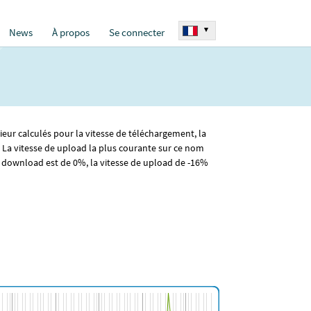
▾
News
À propos
Se connecter
ieur calculés pour la vitesse de téléchargement, la
 La vitesse de upload la plus courante sur ce nom
 download est de 0%, la vitesse de upload de -16%