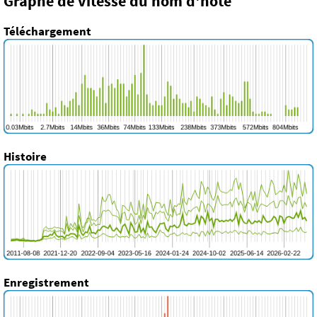
Graphe de vitesse du nom d'hôte
Téléchargement
Histoire
Enregistrement