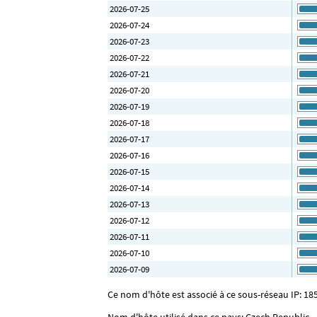
2026-07-25
2026-07-24
2026-07-23
2026-07-22
2026-07-21
2026-07-20
2026-07-19
2026-07-18
2026-07-17
2026-07-16
2026-07-15
2026-07-14
2026-07-13
2026-07-12
2026-07-11
2026-07-10
2026-07-09
Ce nom d'hôte est associé à ce sous-réseau IP: 185
Nom d'hôte utilisé dans ce pays: Czech Republic