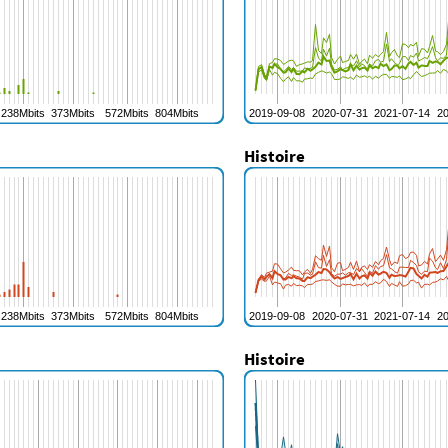
Histoire
Histoire