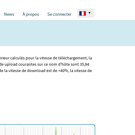
▾
News
À propos
Se connecter
érieur calculés pour la vitesse de téléchargement, la
 de upload courantes sur ce nom d'hôte sont 35
,94
 la vitesse de download est de +40%, la vitesse de