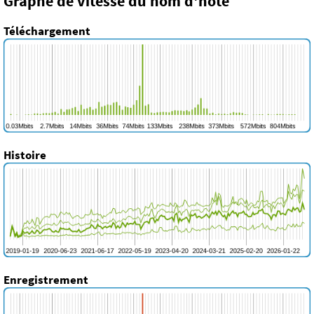
Graphe de vitesse du nom d'hôte
Téléchargement
Histoire
Enregistrement