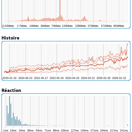
Histoire
Réaction