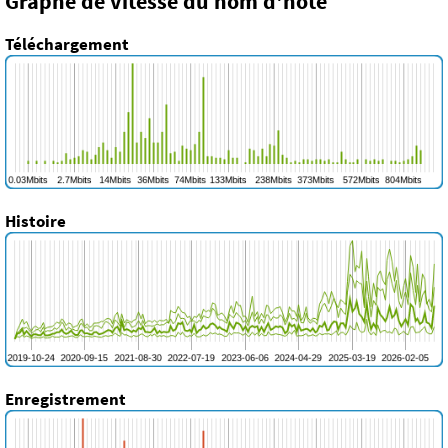
Graphe de vitesse du nom d'hôte
Téléchargement
Histoire
Enregistrement