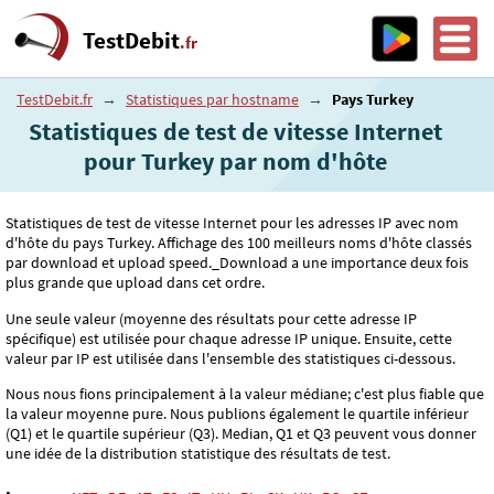
TestDebit
.fr
TestDebit.fr
→
Statistiques par hostname
→
Pays Turkey
Statistiques de test de vitesse Internet
pour Turkey par nom d'hôte
Statistiques de test de vitesse Internet pour les adresses IP avec nom
d'hôte du pays Turkey. Affichage des 100 meilleurs noms d'hôte classés
par download et upload speed._Download a une importance deux fois
plus grande que upload dans cet ordre.
Une seule valeur (moyenne des résultats pour cette adresse IP
spécifique) est utilisée pour chaque adresse IP unique. Ensuite, cette
valeur par IP est utilisée dans l'ensemble des statistiques ci-dessous.
Nous nous fions principalement à la valeur médiane; c'est plus fiable que
la valeur moyenne pure. Nous publions également le quartile inférieur
(Q1) et le quartile supérieur (Q3). Median, Q1 et Q3 peuvent vous donner
une idée de la distribution statistique des résultats de test.