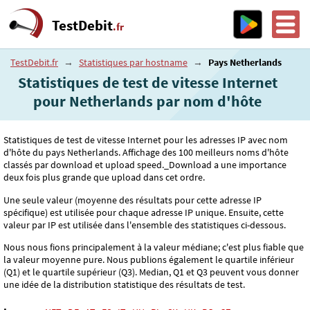
TestDebit
.fr
TestDebit.fr
→
Statistiques par hostname
→
Pays Netherlands
Statistiques de test de vitesse Internet
pour Netherlands par nom d'hôte
Statistiques de test de vitesse Internet pour les adresses IP avec nom
d'hôte du pays Netherlands. Affichage des 100 meilleurs noms d'hôte
classés par download et upload speed._Download a une importance
deux fois plus grande que upload dans cet ordre.
Une seule valeur (moyenne des résultats pour cette adresse IP
spécifique) est utilisée pour chaque adresse IP unique. Ensuite, cette
valeur par IP est utilisée dans l'ensemble des statistiques ci-dessous.
Nous nous fions principalement à la valeur médiane; c'est plus fiable que
la valeur moyenne pure. Nous publions également le quartile inférieur
(Q1) et le quartile supérieur (Q3). Median, Q1 et Q3 peuvent vous donner
une idée de la distribution statistique des résultats de test.