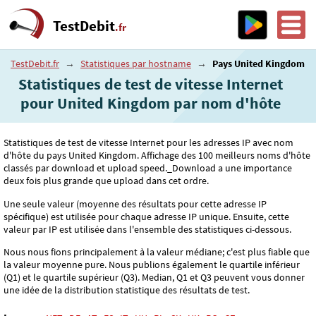
TestDebit
.fr
TestDebit.fr
→
Statistiques par hostname
→
Pays United Kingdom
Statistiques de test de vitesse Internet
pour United Kingdom par nom d'hôte
Statistiques de test de vitesse Internet pour les adresses IP avec nom
d'hôte du pays United Kingdom. Affichage des 100 meilleurs noms d'hôte
classés par download et upload speed._Download a une importance
deux fois plus grande que upload dans cet ordre.
Une seule valeur (moyenne des résultats pour cette adresse IP
spécifique) est utilisée pour chaque adresse IP unique. Ensuite, cette
valeur par IP est utilisée dans l'ensemble des statistiques ci-dessous.
Nous nous fions principalement à la valeur médiane; c'est plus fiable que
la valeur moyenne pure. Nous publions également le quartile inférieur
(Q1) et le quartile supérieur (Q3). Median, Q1 et Q3 peuvent vous donner
une idée de la distribution statistique des résultats de test.