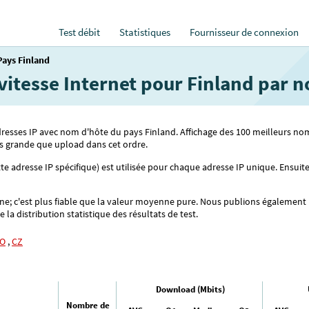
Test débit
Statistiques
Fournisseur de connexion
Pays Finland
 vitesse Internet pour Finland par 
 adresses IP avec nom d'hôte du pays Finland. Affichage des 100 meilleurs 
 grande que upload dans cet ordre.
 adresse IP spécifique) est utilisée pour chaque adresse IP unique. Ensuite,
; c'est plus fiable que la valeur moyenne pure. Nous publions également le q
a distribution statistique des résultats de test.
O
,
CZ
Download (Mbits)
Nombre de