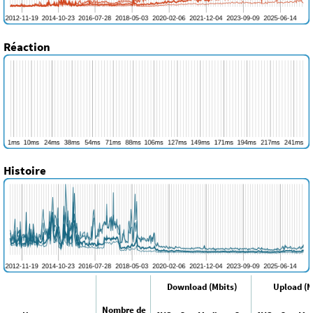
Réaction
Histoire
Download (Mbits)
Upload (M
Nombre de