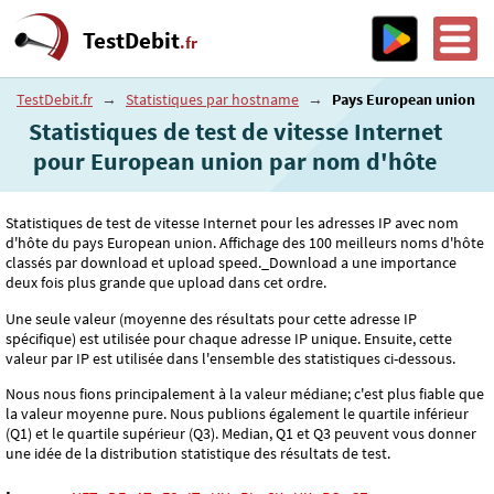
TestDebit
.fr
TestDebit.fr
→
Statistiques par hostname
→
Pays European union
Statistiques de test de vitesse Internet
pour European union par nom d'hôte
Statistiques de test de vitesse Internet pour les adresses IP avec nom
d'hôte du pays European union. Affichage des 100 meilleurs noms d'hôte
classés par download et upload speed._Download a une importance
deux fois plus grande que upload dans cet ordre.
Une seule valeur (moyenne des résultats pour cette adresse IP
spécifique) est utilisée pour chaque adresse IP unique. Ensuite, cette
valeur par IP est utilisée dans l'ensemble des statistiques ci-dessous.
Nous nous fions principalement à la valeur médiane; c'est plus fiable que
la valeur moyenne pure. Nous publions également le quartile inférieur
(Q1) et le quartile supérieur (Q3). Median, Q1 et Q3 peuvent vous donner
une idée de la distribution statistique des résultats de test.