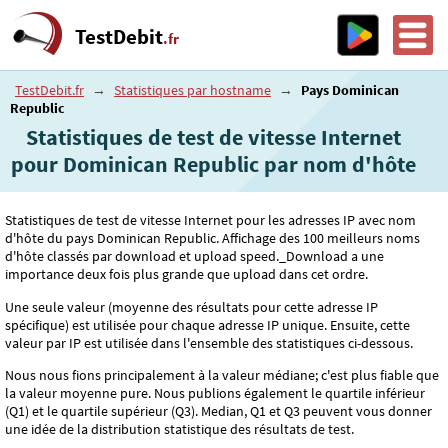
TestDebit
.fr
TestDebit.fr
→
Statistiques par hostname
→
Pays Dominican
Republic
Statistiques de test de vitesse Internet
pour Dominican Republic par nom d'hôte
Statistiques de test de vitesse Internet pour les adresses IP avec nom
d'hôte du pays Dominican Republic. Affichage des 100 meilleurs noms
d'hôte classés par download et upload speed._Download a une
importance deux fois plus grande que upload dans cet ordre.
Une seule valeur (moyenne des résultats pour cette adresse IP
spécifique) est utilisée pour chaque adresse IP unique. Ensuite, cette
valeur par IP est utilisée dans l'ensemble des statistiques ci-dessous.
Nous nous fions principalement à la valeur médiane; c'est plus fiable que
la valeur moyenne pure. Nous publions également le quartile inférieur
(Q1) et le quartile supérieur (Q3). Median, Q1 et Q3 peuvent vous donner
une idée de la distribution statistique des résultats de test.