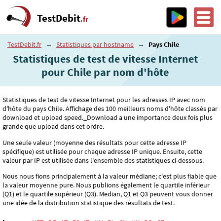
TestDebit
.fr
TestDebit.fr
→
Statistiques par hostname
→
Pays Chile
Statistiques de test de vitesse Internet
pour Chile par nom d'hôte
Statistiques de test de vitesse Internet pour les adresses IP avec nom
d'hôte du pays Chile. Affichage des 100 meilleurs noms d'hôte classés par
download et upload speed._Download a une importance deux fois plus
grande que upload dans cet ordre.
Une seule valeur (moyenne des résultats pour cette adresse IP
spécifique) est utilisée pour chaque adresse IP unique. Ensuite, cette
valeur par IP est utilisée dans l'ensemble des statistiques ci-dessous.
Nous nous fions principalement à la valeur médiane; c'est plus fiable que
la valeur moyenne pure. Nous publions également le quartile inférieur
(Q1) et le quartile supérieur (Q3). Median, Q1 et Q3 peuvent vous donner
une idée de la distribution statistique des résultats de test.