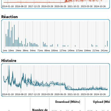
Réaction
Histoire
Download (Mbits)
Upload (Mbit
Nombre de