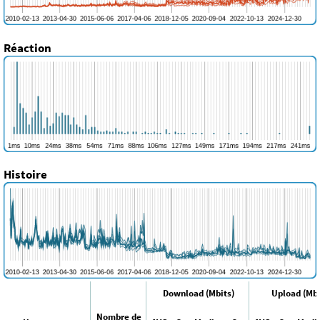
Réaction
Histoire
Download (Mbits)
Upload (Mbi
Nombre de