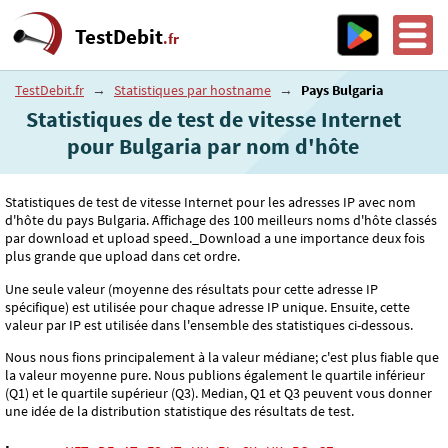
TestDebit
.fr
TestDebit.fr
→
Statistiques par hostname
→
Pays Bulgaria
Statistiques de test de vitesse Internet
pour Bulgaria par nom d'hôte
Statistiques de test de vitesse Internet pour les adresses IP avec nom
d'hôte du pays Bulgaria. Affichage des 100 meilleurs noms d'hôte classés
par download et upload speed._Download a une importance deux fois
plus grande que upload dans cet ordre.
Une seule valeur (moyenne des résultats pour cette adresse IP
spécifique) est utilisée pour chaque adresse IP unique. Ensuite, cette
valeur par IP est utilisée dans l'ensemble des statistiques ci-dessous.
Nous nous fions principalement à la valeur médiane; c'est plus fiable que
la valeur moyenne pure. Nous publions également le quartile inférieur
(Q1) et le quartile supérieur (Q3). Median, Q1 et Q3 peuvent vous donner
une idée de la distribution statistique des résultats de test.